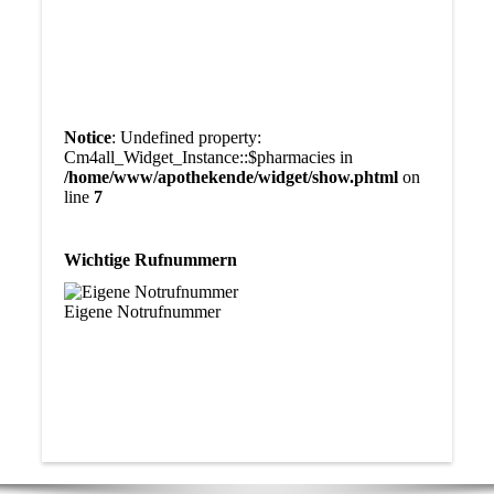
Notice
: Undefined property:
Cm4all_Widget_Instance::$pharmacies in
/home/www/apothekende/widget/show.phtml
on
line
7
Wichtige Rufnummern
Eigene Notrufnummer