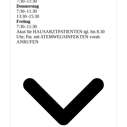
7
:
30
–
11
:
30
Donnerstag
7
:
30
–
11
:
30
13
:
30
–
15
:
30
Freitag
7
:
30
–
11
:
30
Akut für HAUSARZTPATIENTEN tgl. bis 8.30
Uhr; Pat. mit ATEMWEGSINFEKTEN vorab
ANRUFEN