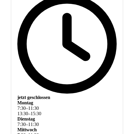
jetzt geschlossen
Montag
7
:
30
–
11
:
30
13
:
30
–
15
:
30
Dienstag
7
:
30
–
11
:
30
Mittwoch