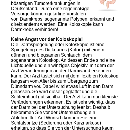
bösartigen Tumorerkrankungen in
Deutschland. Durch eine regelmäßige
Vorsorge können gutartige Vorstufen
von Darmkrebs, sogenannte Polypen, erkannt und
direkt entfernt werden. Eine Koloskopie kann
Darmkrebs verhindern!
Keine Angst vor der Koloskopie!
Die Darmspiegelung oder Koloskopie ist eine
Spiegelung des Dickdarms (Kolon) mit einem
dünnen und biegsamen Schlauch, dem
sogenannten Koloskop. An dessen Ende sind eine
Lichtquelle und ein winziges Objektiv, mit dem der
Arzt Veränderungen an der Darmwand erkennen
kann. Der Arzt tastet sich mit dem flexiblen Koloskop
langsam vom After bis zum Übergang zum
Dünndarm vor. Dabei wird etwas Luft in den Darm
gelassen. So wird dieser geglättet und die
Schleimhaut gut sichtbar. Der Arzt kann nun kleinste
Veränderungen erkennen. Es ist sehr wichtig, dass
der Darm bei der Untersuchung leer ist. Deshalb
bekommen Sie vor der Untersuchung ein
Abführmittel. Auf Wunsch können Sie eine
Schlafspritze (Sedierung oder Kurznarkose)
erhalten, so dass Sie von der Untersuchung kaum