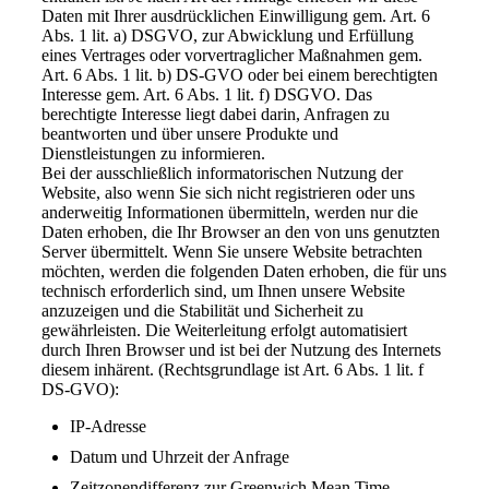
Daten mit Ihrer ausdrücklichen Einwilligung gem. Art. 6
Abs. 1 lit. a) DSGVO, zur Abwicklung und Erfüllung
eines Vertrages oder vorvertraglicher Maßnahmen gem.
Art. 6 Abs. 1 lit. b) DS-GVO oder bei einem berechtigten
Interesse gem. Art. 6 Abs. 1 lit. f) DSGVO. Das
berechtigte Interesse liegt dabei darin, Anfragen zu
beantworten und über unsere Produkte und
Dienstleistungen zu informieren.
Bei der ausschließlich informatorischen Nutzung der
Website, also wenn Sie sich nicht registrieren oder uns
anderweitig Informationen übermitteln, werden nur die
Daten erhoben, die Ihr Browser an den von uns genutzten
Server übermittelt. Wenn Sie unsere Website betrachten
möchten, werden die folgenden Daten erhoben, die für uns
technisch erforderlich sind, um Ihnen unsere Website
anzuzeigen und die Stabilität und Sicherheit zu
gewährleisten. Die Weiterleitung erfolgt automatisiert
durch Ihren Browser und ist bei der Nutzung des Internets
diesem inhärent. (Rechtsgrundlage ist Art. 6 Abs. 1 lit. f
DS-GVO):
IP-Adresse
Datum und Uhrzeit der Anfrage
Zeitzonendifferenz zur Greenwich Mean Time