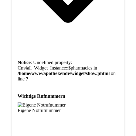
Notice
: Undefined property:
Cm4all_Widget_Instance::$pharmacies in
/home/www/apothekende/widget/show.phtml
on
line
7
Wichtige Rufnummern
Eigene Notrufnummer