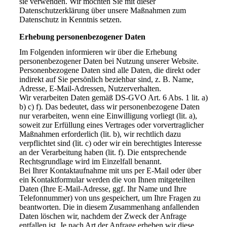
sie verwenden. Wir möchten Sie mit dieser
Datenschutzerklärung über unsere Maßnahmen zum
Datenschutz in Kenntnis setzen.
Erhebung personenbezogener Daten
Im Folgenden informieren wir über die Erhebung
personenbezogener Daten bei Nutzung unserer Website.
Personenbezogene Daten sind alle Daten, die direkt oder
indirekt auf Sie persönlich beziehbar sind, z. B. Name,
Adresse, E-Mail-Adressen, Nutzerverhalten.
Wir verarbeiten Daten gemäß DS-GVO Art. 6 Abs. 1 lit. a)
b) c) f). Das bedeutet, dass wir personenbezogene Daten
nur verarbeiten, wenn eine Einwilligung vorliegt (lit. a),
soweit zur Erfüllung eines Vertrages oder vorvertraglicher
Maßnahmen erforderlich (lit. b), wir rechtlich dazu
verpflichtet sind (lit. c) oder wir ein berechtigtes Interesse
an der Verarbeitung haben (lit. f). Die entsprechende
Rechtsgrundlage wird im Einzelfall benannt.
Bei Ihrer Kontaktaufnahme mit uns per E-Mail oder über
ein Kontaktformular werden die von Ihnen mitgeteilten
Daten (Ihre E-Mail-Adresse, ggf. Ihr Name und Ihre
Telefonnummer) von uns gespeichert, um Ihre Fragen zu
beantworten. Die in diesem Zusammenhang anfallenden
Daten löschen wir, nachdem der Zweck der Anfrage
entfallen ist. Je nach Art der Anfrage erheben wir diese