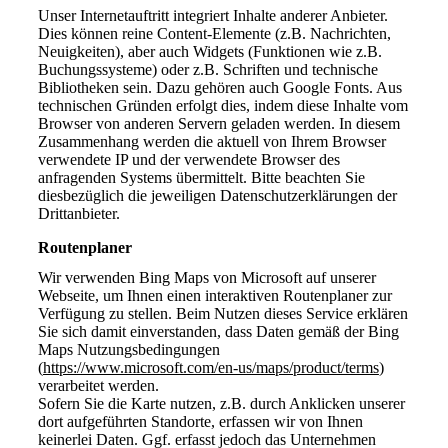
Unser Internetauftritt integriert Inhalte anderer Anbieter.
Dies können reine Content-Elemente (z.B. Nachrichten,
Neuigkeiten), aber auch Widgets (Funktionen wie z.B.
Buchungssysteme) oder z.B. Schriften und technische
Bibliotheken sein. Dazu gehören auch Google Fonts. Aus
technischen Gründen erfolgt dies, indem diese Inhalte vom
Browser von anderen Servern geladen werden. In diesem
Zusammenhang werden die aktuell von Ihrem Browser
verwendete IP und der verwendete Browser des
anfragenden Systems übermittelt. Bitte beachten Sie
diesbezüglich die jeweiligen Datenschutzerklärungen der
Drittanbieter.
Routenplaner
Wir verwenden Bing Maps von Microsoft auf unserer
Webseite, um Ihnen einen interaktiven Routenplaner zur
Verfügung zu stellen. Beim Nutzen dieses Service erklären
Sie sich damit einverstanden, dass Daten gemäß der Bing
Maps Nutzungsbedingungen
(
https://www.microsoft.com/en-us/maps/product/terms
)
verarbeitet werden.
Sofern Sie die Karte nutzen, z.B. durch Anklicken unserer
dort aufgeführten Standorte, erfassen wir von Ihnen
keinerlei Daten. Ggf. erfasst jedoch das Unternehmen