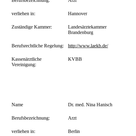
Berufsbezeichnung:
Arzt
verliehen in:
Hannover
Zuständige Kammer:
Landesärztekammer
Brandenburg
Berufsrechtliche Regelung:
http://www.laekb.de/
Kassenärztliche
KVBB
Vereinigung:
Name
Dr. med. Nina Hanisch
Berufsbezeichnung:
Arzt
verliehen in:
Berlin