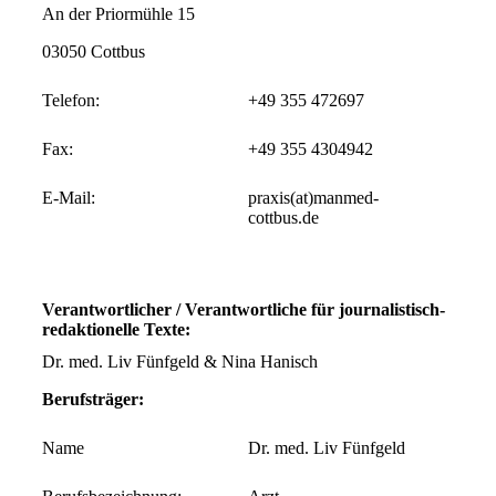
An der Priormühle 15
03050 Cottbus
Telefon:
+49 355 472697
Fax:
+49 355 4304942
E-Mail:
praxis(at)manmed-
cottbus.de
Verantwortlicher / Verantwortliche für journalistisch-
redaktionelle Texte:
Dr. med. Liv Fünfgeld & Nina Hanisch
Berufsträger:
Name
Dr. med. Liv Fünfgeld