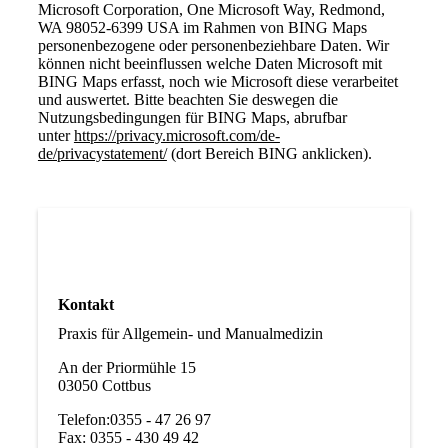
Microsoft Corporation, One Microsoft Way, Redmond,
WA 98052-6399 USA im Rahmen von BING Maps
personenbezogene oder personenbeziehbare Daten. Wir
können nicht beeinflussen welche Daten Microsoft mit
BING Maps erfasst, noch wie Microsoft diese verarbeitet
und auswertet. Bitte beachten Sie deswegen die
Nutzungsbedingungen für BING Maps, abrufbar
unter
https://privacy.microsoft.com/de-
de/privacystatement/
(dort Bereich BING anklicken).
Kontakt
Praxis für Allgemein- und Manualmedizin
An der Priormühle 15
03050 Cottbus
Telefon:0355 - 47 26 97
Fax: 0355 - 430 49 42