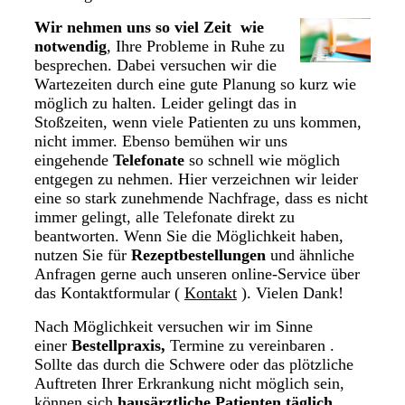
Wir nehmen uns so viel Zeit wie
notwendig
, Ihre Probleme in Ruhe zu
besprechen. Dabei versuchen wir die
Wartezeiten durch eine gute Planung so kurz wie
möglich zu halten. Leider gelingt das in
Stoßzeiten, wenn viele Patienten zu uns kommen,
nicht immer. Ebenso bemühen wir uns
eingehende
Telefonate
so schnell wie möglich
entgegen zu nehmen. Hier verzeichnen wir leider
eine so stark zunehmende Nachfrage, dass es nicht
immer gelingt, alle Telefonate direkt zu
beantworten. Wenn Sie die Möglichkeit haben,
nutzen Sie für
Rezeptbestellungen
und ähnliche
Anfragen gerne auch unseren online-Service über
das Kontaktformular (
Kontakt
). Vielen Dank!
Nach Möglichkeit versuchen wir im Sinne
einer
Bestellpraxis,
Termine zu vereinbaren .
Sollte das durch die Schwere oder das plötzliche
Auftreten Ihrer Erkrankung nicht möglich sein,
können sich
hausärztliche Patienten täglich