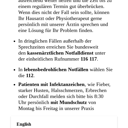
ausreichend weiter helfen und die Zeit bis zu
einem regulären Termin gut überbrücken.
Wenn dies nicht der Fall sein sollte, können
Ihr Hausarzt oder Physiotherapeut gerne
persönlich mit unserer Ärztin sprechen und
eine Lösung für Ihr Problem finden.
In dringlichen Fällen außerhalb der
Sprechzeiten erreichen Sie bundesweit
den
kassenärztlichen Notfalldienst
unter
der einheitlichen Rufnummer
116 117
.
In
lebensbedrohlichen Notfällen
wählen Sie
die
112
.
Patienten mit Infektanzeichen
, wie Fieber,
starker Husten, Halsschmerzen, Erbrechen
oder Durchfall melden sich bitte bis 8:30
Uhr persönlich
mit Mundschutz
von
Montag bis Freitag in unserer Praxis
English