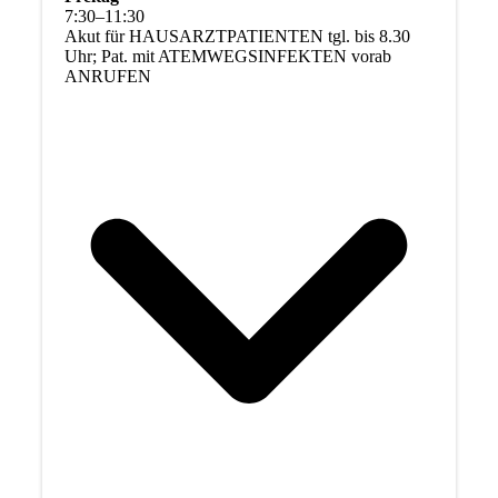
7
:
30
–
11
:
30
Akut für HAUSARZTPATIENTEN tgl. bis 8.30
Uhr; Pat. mit ATEMWEGSINFEKTEN vorab
ANRUFEN