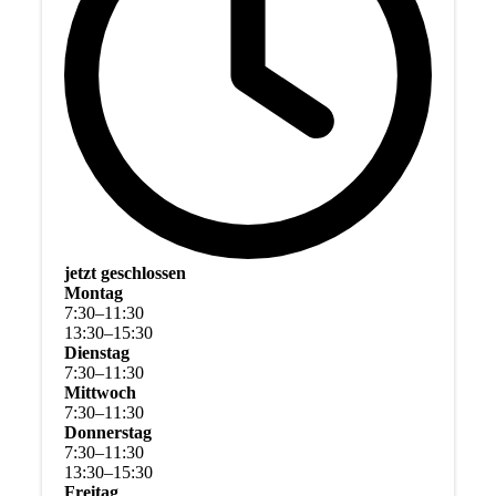
jetzt geschlossen
Montag
7
:
30
–
11
:
30
13
:
30
–
15
:
30
Dienstag
7
:
30
–
11
:
30
Mittwoch
7
:
30
–
11
:
30
Donnerstag
7
:
30
–
11
:
30
13
:
30
–
15
:
30
Freitag