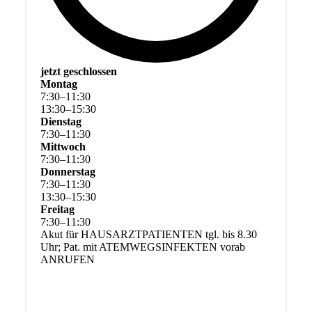
jetzt geschlossen
Montag
7
:
30
–
11
:
30
13
:
30
–
15
:
30
Dienstag
7
:
30
–
11
:
30
Mittwoch
7
:
30
–
11
:
30
Donnerstag
7
:
30
–
11
:
30
13
:
30
–
15
:
30
Freitag
7
:
30
–
11
:
30
Akut für HAUSARZTPATIENTEN tgl. bis 8.30
Uhr; Pat. mit ATEMWEGSINFEKTEN vorab
ANRUFEN