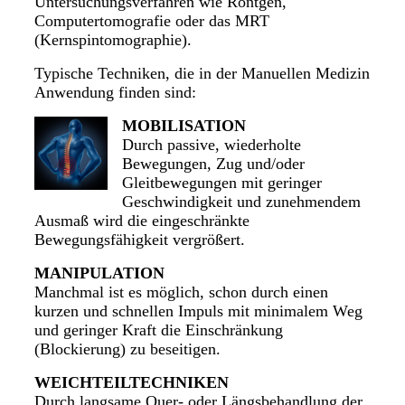
Untersuchungsverfahren wie Röntgen,
Computertomografie oder das MRT
(Kernspintomographie).
Typische Techniken, die in der Manuellen Medizin
Anwendung finden sind:
MOBILISATION
Durch passive, wiederholte
Bewegungen, Zug und/oder
Gleitbewegungen mit geringer
Geschwindigkeit und zunehmendem
Ausmaß wird die eingeschränkte
Bewegungsfähigkeit vergrößert.
MANIPULATION
Manchmal ist es möglich, schon durch einen
kurzen und schnellen Impuls mit minimalem Weg
und geringer Kraft die Einschränkung
(Blockierung) zu beseitigen.
WEICHTEILTECHNIKEN
Durch langsame Quer- oder Längsbehandlung der