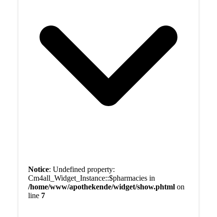
Notice
: Undefined property:
Cm4all_Widget_Instance::$pharmacies in
/home/www/apothekende/widget/show.phtml
on
line
7