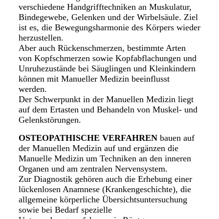
verschiedene Handgrifftechniken an Muskulatur,
Bindegewebe, Gelenken und der Wirbelsäule. Ziel
ist es, die Bewegungsharmonie des Körpers wieder
herzustellen.
Aber auch Rückenschmerzen, bestimmte Arten
von Kopfschmerzen sowie Kopfabflachungen und
Unruhezustände bei Säuglingen und Kleinkindern
können mit Manueller Medizin beeinflusst
werden.
Der Schwerpunkt in der Manuellen Medizin liegt
auf dem Ertasten und Behandeln von Muskel- und
Gelenkstörungen.
OSTEOPATHISCHE VERFAHREN
bauen auf
der Manuellen Medizin auf und ergänzen die
Manuelle Medizin um Techniken an den inneren
Organen und am zentralen Nervensystem.
Zur Diagnostik gehören auch die Erhebung einer
lückenlosen Anamnese (Krankengeschichte), die
allgemeine körperliche Übersichtsuntersuchung
sowie bei Bedarf spezielle