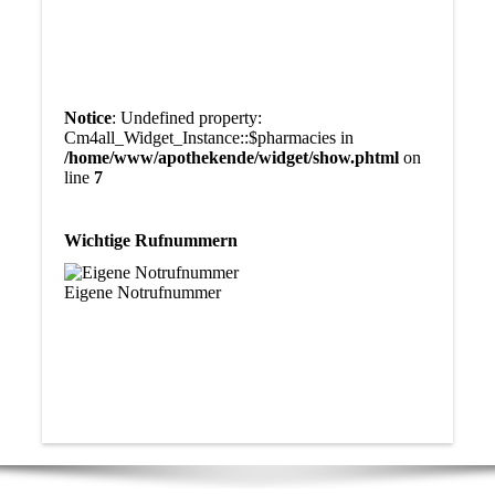
Notice
: Undefined property:
Cm4all_Widget_Instance::$pharmacies in
/home/www/apothekende/widget/show.phtml
on
line
7
Wichtige Rufnummern
Eigene Notrufnummer