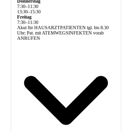
Donnerstag
7
:
30
–
11
:
30
13
:
30
–
15
:
30
Freitag
7
:
30
–
11
:
30
Akut für HAUSARZTPATIENTEN tgl. bis 8.30
Uhr; Pat. mit ATEMWEGSINFEKTEN vorab
ANRUFEN