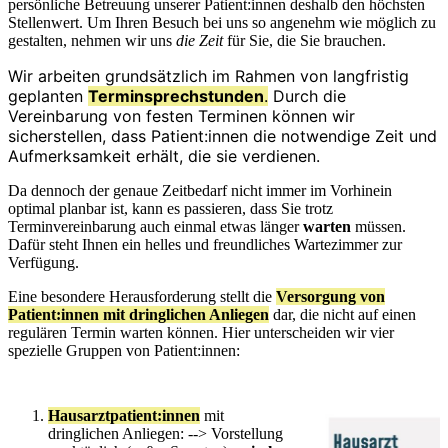
persönliche Betreuung unserer Patient:innen deshalb den höchsten
Stellenwert. Um Ihren Besuch bei uns so angenehm wie möglich zu
gestalten, nehmen wir uns
die Zeit
für Sie, die Sie brauchen.
Wir arbeiten grundsätzlich im Rahmen von langfristig
geplanten
Terminsprechstunden
.
Durch die
Vereinbarung von festen Terminen können wir
sicherstellen, dass Patient:innen die notwendige Zeit und
Aufmerksamkeit erhält, die sie verdienen.
Da dennoch der genaue Zeitbedarf nicht immer im Vorhinein
optimal planbar ist, kann es passieren, dass Sie trotz
Terminvereinbarung auch einmal etwas länger
warten
müssen.
Dafür steht Ihnen ein helles und freundliches Wartezimmer zur
Verfügung.
Eine besondere Herausforderung stellt die
Versorgung von
Patient:innen mit dringlichen Anliegen
dar, die nicht auf einen
regulären Termin warten können. Hier unterscheiden wir vier
spezielle Gruppen von Patient:innen:
Hausarztpatient:innen
mit
dringlichen Anliegen: --> Vorstellung