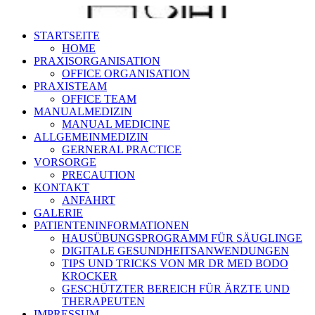
STARTSEITE
HOME
PRAXISORGANISATION
OFFICE ORGANISATION
PRAXISTEAM
OFFICE TEAM
MANUALMEDIZIN
MANUAL MEDICINE
ALLGEMEINMEDIZIN
GERNERAL PRACTICE
VORSORGE
PRECAUTION
KONTAKT
ANFAHRT
GALERIE
PATIENTENINFORMATIONEN
HAUSÜBUNGSPROGRAMM FÜR SÄUGLINGE
DIGITALE GESUNDHEITSANWENDUNGEN
TIPS UND TRICKS VON MR DR MED BODO
KROCKER
GESCHÜTZTER BEREICH FÜR ÄRZTE UND
THERAPEUTEN
IMPRESSUM