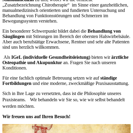
„Zusatzbezeichnung Chirotherapie“ im Sinne einer ganzheitlichen,
manualmedizinisch orientierten und fundierten Untersuchung und
Behandlung von Funktionsstörungen und Schmerzen im
Bewegungssystem verstehen.
Ein besonderer Schwerpunkt bildet dabei die
B
ehandlung von
Säuglingen
mit Störungen im Bereich der obersten Halswirbelsäule.
Aber auch berufstätige Erwachsene, Rentner und sehr alte Patienten
sind uns herzlich willkommen.
Als
IGeL (individuelle Gesundheitsleistung)
bieten wir
ärztliche
Osteopathie und Akupunktur
an. Fragen Sie nach unseren
Konditionen.
Für eine fachlich optimale Betreuung setzen wir auf
ständige
Fortbildungen
und eine moderne, zweckmäßige Praxisausstattung.
Sich in Ihre Lage zu versetzten, dass ist die Philosophie unseres
Praxisteams. Wir behandeln wir Sie so, wie wir selbst behandelt
werden möchten.
Wir freuen uns auf Ihren Besuch!